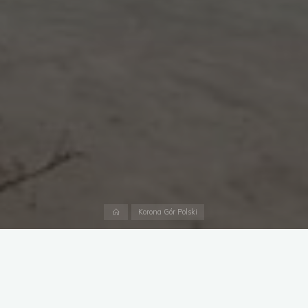
Korona Gór Polski