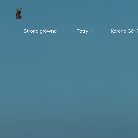
Przejdź
do
treści
Strona główna
Tatry
Korona Gór P