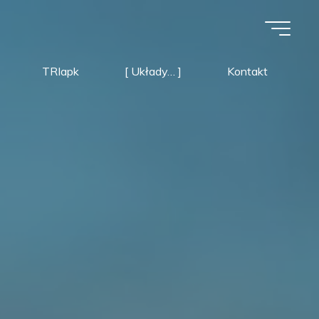
TRIapk
[ Układy… ]
Kontakt