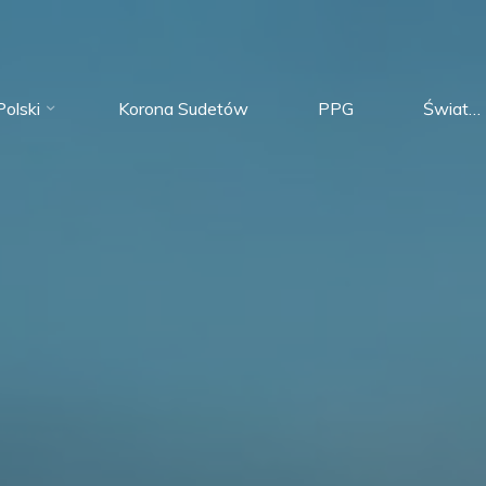
olski
Korona Sudetów
PPG
Świat…