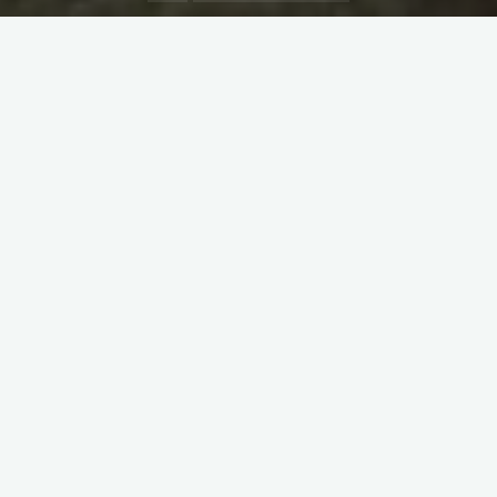
Ostra Mała (935 m n.p.m.)
18.03.2023